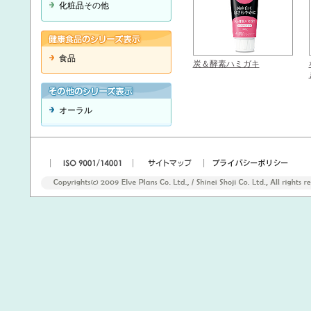
化粧品その他
食品
炭＆酵素ハミガキ
オーラル
|
|
|