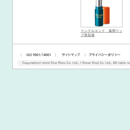
リンクルエンド 薬用リッ
プ美容液
|
|
|