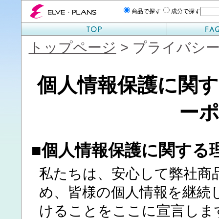
エルベプランズ ELVE-PLANS
商品で探す
成分で探す
トップページ
> プライバシ
個人情報保護に関
ー
■個人情報保護に関する
私たちは、安心して弊社商
め、皆様の個人情報を継続
けることをここに宣言しま