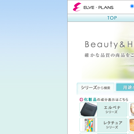
エルベプランズ ELVE-PLANS