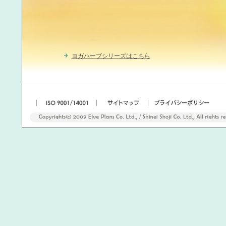
ヨガハーブシリーズはこちら
|
|
|