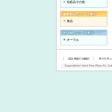
化粧品その他
食品
オーラル
|
|