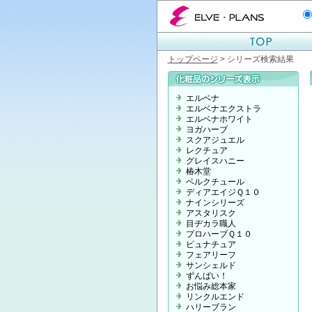
エルベプランズ ELVE-PLANS
トップページ
> シリーズ検索結果
エルベナ
エルベナエクストラ
エルベナホワイト
ヨガハーブ
スクアジュエル
レクチュア
グレイスハニー
椿木堂
ベルクチュール
ディアエイジＱ１０
ナインシリーズ
アスタリスク
目ヂカラ職人
プロハーブＱ１０
ピュナチュア
フェアリーフ
サンシェルド
ずんばい！
お悩み総本家
リンクルエンド
ハリーブラン