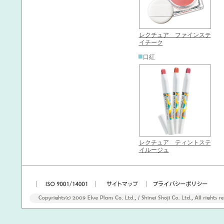
レクチュア ファインステ
イチーク
■
口紅
レクチュア ティントステ
イルージュ
|
|
|