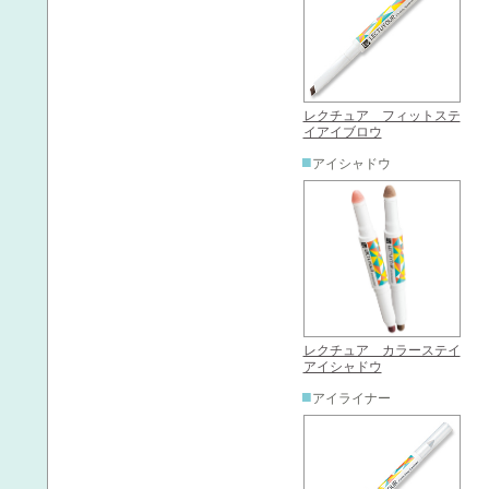
レクチュア フィットステ
イアイブロウ
■
アイシャドウ
レクチュア カラーステイ
アイシャドウ
■
アイライナー