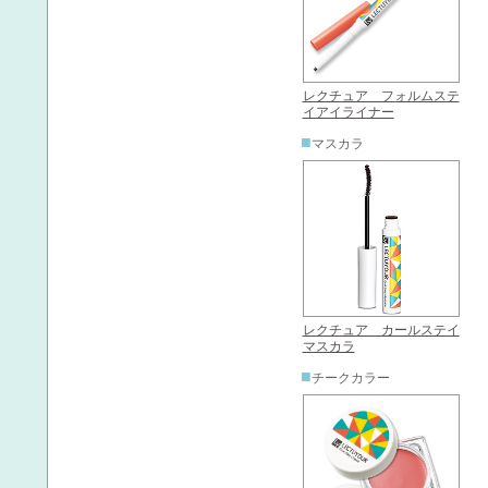
レクチュア フォルムステ
イアイライナー
■
マスカラ
レクチュア カールステイ
マスカラ
■
チークカラー