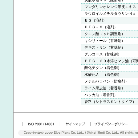
炭酸水素Ｎａ（緩衝剤）
マンダリンオレンジ果皮エキス
ラウロイルメチルタウリンＮａ
ＢＧ（溶剤）
ＰＥＧ－８（溶剤）
クエン酸（ｐＨ調整剤）
キシリトール（甘味剤）
デキストリン（甘味剤）
グルコース（甘味剤）
ＰＥＧ－６０水添ヒマシ油（可
酸化チタン（着色剤）
水酸化Ａｌ（着色剤）
メチルパラベン（防腐剤）
ライム果皮油（着香剤）
ハッカ油（着香剤）
香料（シトラスミントタイプ）
|
|
|