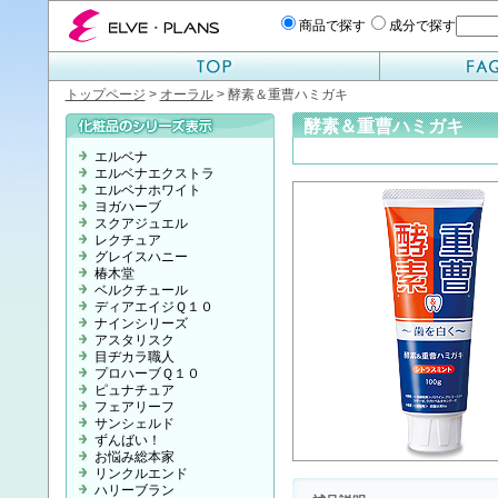
エルベプランズ ELVE-PLANS
商品で探す
成分で探す
トップページ
>
オーラル
> 酵素＆重曹ハミガキ
酵素＆重曹ハミガキ
エルベナ
エルベナエクストラ
エルベナホワイト
ヨガハーブ
スクアジュエル
レクチュア
グレイスハニー
椿木堂
ベルクチュール
ディアエイジＱ１０
ナインシリーズ
アスタリスク
目ヂカラ職人
プロハーブＱ１０
ピュナチュア
フェアリーフ
サンシェルド
ずんばい！
お悩み総本家
リンクルエンド
ハリーブラン