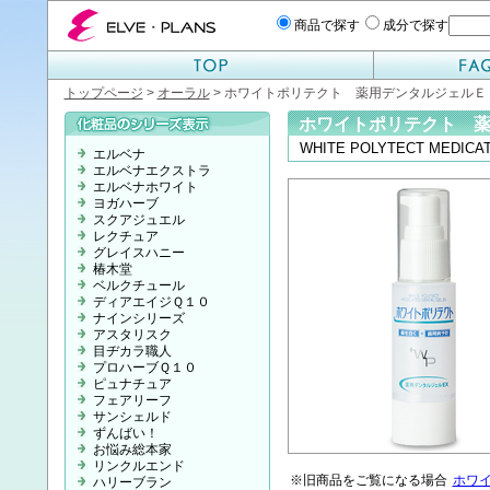
エルベプランズ ELVE-PLANS
商品で探す
成分で探す
トップページ
>
オーラル
> ホワイトポリテクト 薬用デンタルジェルＥ
ホワイトポリテクト 
WHITE POLYTECT MEDICAT
エルベナ
エルベナエクストラ
エルベナホワイト
ヨガハーブ
スクアジュエル
レクチュア
グレイスハニー
椿木堂
ベルクチュール
ディアエイジＱ１０
ナインシリーズ
アスタリスク
目ヂカラ職人
プロハーブＱ１０
ピュナチュア
フェアリーフ
サンシェルド
ずんばい！
お悩み総本家
リンクルエンド
※旧商品をご覧になる場合
ホワ
ハリーブラン