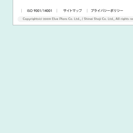
|
|
|