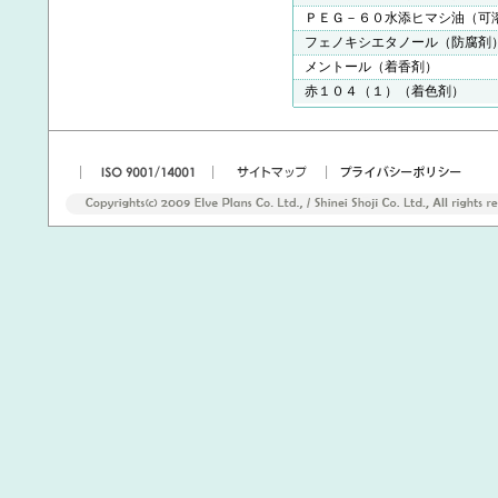
ＰＥＧ－６０水添ヒマシ油（可
フェノキシエタノール（防腐剤
メントール（着香剤）
赤１０４（１）（着色剤）
|
|
|