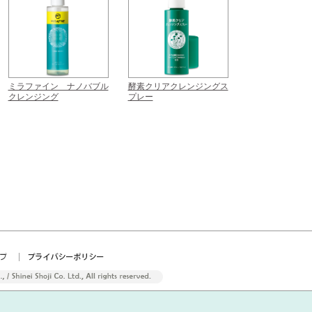
ミラファイン ナノバブル
酵素クリアクレンジングス
クレンジング
プレー
|