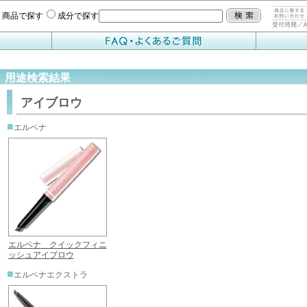
商品で探す
成分で探す
用途検索結果
アイブロウ
■
エルベナ
エルベナ クイックフィニ
ッシュアイブロウ
■
エルベナエクストラ