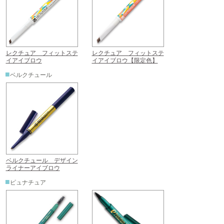
レクチュア フィットステ
レクチュア フィットステ
イアイブロウ
イアイブロウ【限定色】
■
ベルクチュール
ベルクチュール デザイン
ライナーアイブロウ
■
ピュナチュア