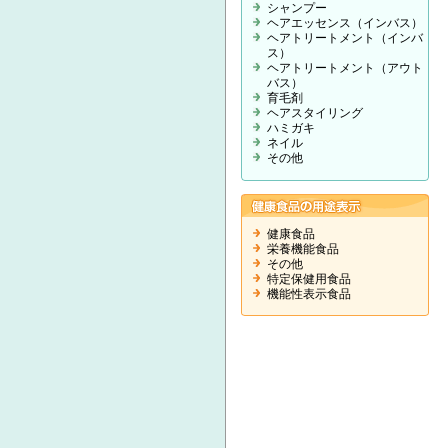
シャンプー
ヘアエッセンス（インバス）
ヘアトリートメント（インバ
ス）
ヘアトリートメント（アウト
バス）
育毛剤
ヘアスタイリング
ハミガキ
ネイル
その他
健康食品
栄養機能食品
その他
特定保健用食品
機能性表示食品