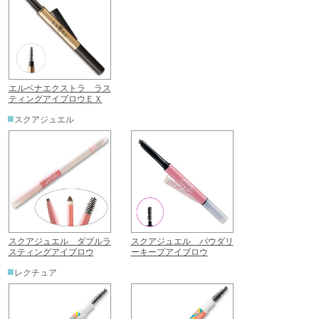
エルベナエクストラ ラス
ティングアイブロウＥＸ
■
スクアジュエル
スクアジュエル ダブルラ
スクアジュエル パウダリ
スティングアイブロウ
ーキープアイブロウ
■
レクチュア