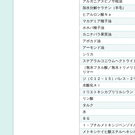
アルガニアスピノサ核油
加水分解ケラチン（羊毛）
ヒアルロン酸Ｎａ
マカデミア種子油
ホホバ種子油
カニナバラ果実油
アボカド油
アーモンド油
シリカ
ステアラルコニウムヘクトライ
（無水フタル酸／無水トリメリ
リマー
ジ（Ｃ１２－１５）パレス－２
水酸化Ａｌ
トリエトキシカプリリルシラン
リン酸
タルク
水
ＢＧ
ｔ－ブチルメトキシジベンゾイ
メトキシケイヒ酸エチルヘキシ