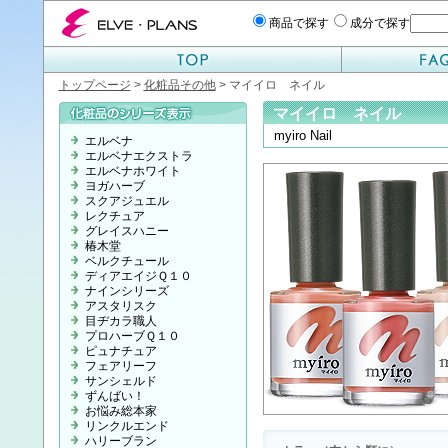
エルベプランズ ELVE-PLANS
商品で探す
成分で探す
トップページ
>
化粧品その他
> マイイロ ネイル
マイイロ ネイル
myiro Nail
エルベナ
エルベナエクストラ
エルベナホワイト
ヨガハーブ
スクアジュエル
レクチュア
グレイスハニー
椿木堂
ベルクチュール
ディアエイジＱ１０
ナインシリーズ
アスタリスク
目ヂカラ職人
プロハーブＱ１０
ピュナチュア
フェアリーフ
サンシェルド
ずんばい！
お悩み総本家
リンクルエンド
ハリーブラン