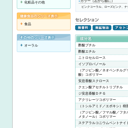
カラー（左から順に）
■
化粧品その他
ピンクコーラル、ローズピンク、ナ
食品
酢酸ブチル
オーラル
酢酸エチル
ニトロセルロース
イソプロパノール
（アジピン酸／ネオペンチルグ
酸）コポリマー
安息香酸スクロース
クエン酸アセチルトリブチル
ジ安息香酸ＤＰＧ
アクリレーツコポリマー
（トシルアミド／エポキシ）樹
（アジピン酸／フマル酸／フタ
メタノール）コポリマー
ステアラルコニウムベントナイ