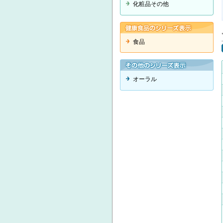
化粧品その他
食品
オーラル