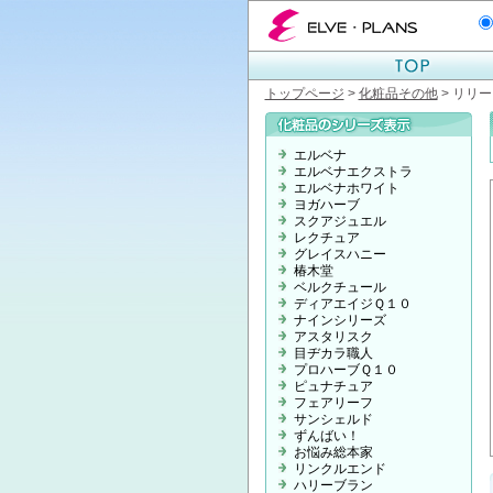
エルベプランズ ELVE-PLANS
トップページ
>
化粧品その他
> リリ
エルベナ
エルベナエクストラ
エルベナホワイト
ヨガハーブ
スクアジュエル
レクチュア
グレイスハニー
椿木堂
ベルクチュール
ディアエイジＱ１０
ナインシリーズ
アスタリスク
目ヂカラ職人
プロハーブＱ１０
ピュナチュア
フェアリーフ
サンシェルド
ずんばい！
お悩み総本家
リンクルエンド
ハリーブラン