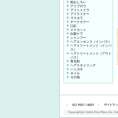
粉おしろい
アイブロウ
アイシャドウ
アイライナー
マスカラ
チークカラー
口紅
ＵＶカット
白髪ケア
シャンプー
ヘアエッセンス（インバス）
ヘアトリートメント（インバ
ス）
ヘアトリートメント（アウト
バス）
育毛剤
ヘアスタイリング
ハミガキ
ネイル
その他
|
|