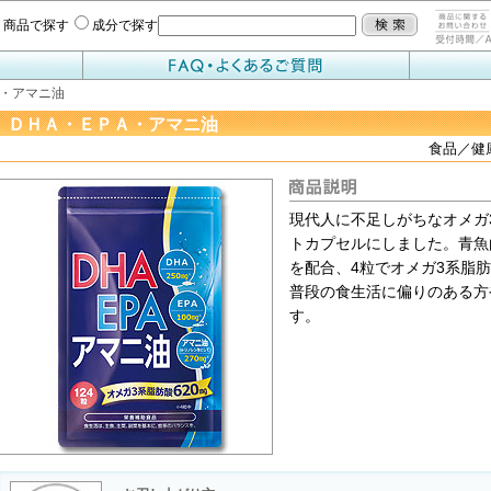
商品で探す
成分で探す
Ａ・アマニ油
ＤＨＡ・ＥＰＡ・アマニ油
食品／
現代人に不足しがちなオメガ
トカプセルにしました。青魚由
を配合、4粒でオメガ3系脂肪
普段の食生活に偏りのある方
す。