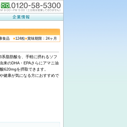
健康食品
■
124粒
■
賞味期限：24ヶ月
3系脂肪酸を、手軽に摂れるソフ
来のDHA・EPAさらにアマニ油
酸620mgを摂取できます。
や健康が気になる方におすすめで