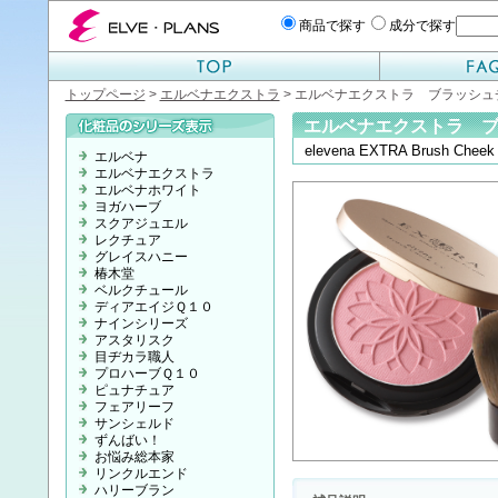
エルベプランズ ELVE-PLANS
商品で探す
成分で探す
トップページ
>
エルベナエクストラ
> エルベナエクストラ ブラッシュ
エルベナエクストラ 
elevena EXTRA Brush Cheek
エルベナ
エルベナエクストラ
エルベナホワイト
ヨガハーブ
スクアジュエル
レクチュア
グレイスハニー
椿木堂
ベルクチュール
ディアエイジＱ１０
ナインシリーズ
アスタリスク
目ヂカラ職人
プロハーブＱ１０
ピュナチュア
フェアリーフ
サンシェルド
ずんばい！
お悩み総本家
リンクルエンド
ハリーブラン