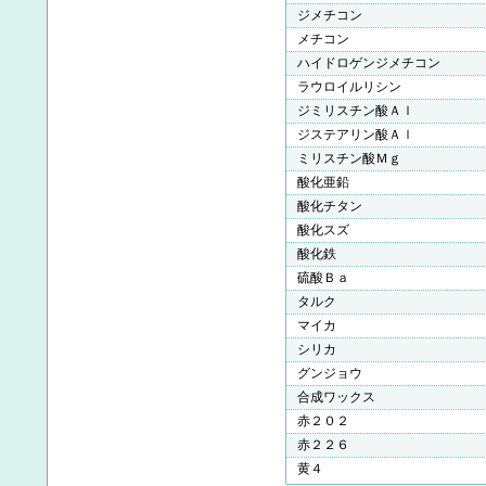
ジメチコン
メチコン
ハイドロゲンジメチコン
ラウロイルリシン
ジミリスチン酸Ａｌ
ジステアリン酸Ａｌ
ミリスチン酸Ｍｇ
酸化亜鉛
酸化チタン
酸化スズ
酸化鉄
硫酸Ｂａ
タルク
マイカ
シリカ
グンジョウ
合成ワックス
赤２０２
赤２２６
黄４