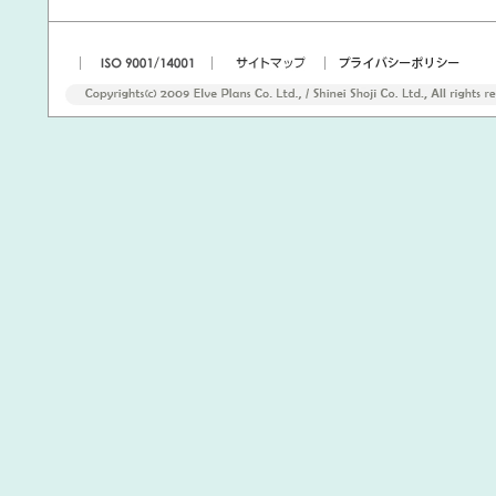
|
|
|