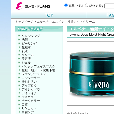
エルベプランズ ELVE-PLANS
商品で探す
成分で探す
トップページ
>
エルベナ
> エルベナ 極濃ナイトクリーム
エルベナ 極濃ナイト
elvena Deep Moist Night Cre
クレンジング
洗顔
ピーリング
化粧水
乳液
クリーム
美容液
ジェル
パック／フェイスマスク
化粧下地／ＵＶ化粧下地
ファンデーション
コンシーラー
粉おしろい
アイブロウ
アイシャドウ
アイライナー
マスカラ
チークカラー
口紅
ＵＶカット
白髪ケア