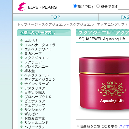
エルベプランズ ELVE-PLANS
商品で探す
成分で探す
トップページ
>
スクアジュエル
> スクアジュエル アクアニングリフト
スクアジュエル アク
SQUAJEWEL Aquaning Lift
エルベナ
エルベナエクストラ
エルベナホワイト
ヨガハーブ
スクアジュエル
レクチュア
グレイスハニー
椿木堂
ベルクチュール
ディアエイジＱ１０
ナインシリーズ
アスタリスク
目ヂカラ職人
プロハーブＱ１０
ピュナチュア
フェアリーフ
サンシェルド
ずんばい！
お悩み総本家
リンクルエンド
※旧商品をご覧になる場合
スク
ハリーブラン