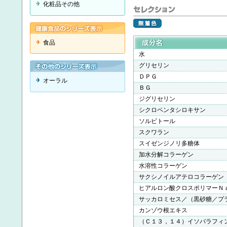
化粧品その他
食品
水
グリセリン
ＤＰＧ
オーラル
ＢＧ
ジグリセリン
シクロペンタシロキサン
ソルビトール
スクワラン
スイゼンジノリ多糖体
加水分解コラーゲン
水溶性コラーゲン
サクシノイルアテロコラーゲン
ヒアルロン酸クロスポリマーＮ
サッカロミセス／（黒砂糖／プ
カンゾウ根エキス
（Ｃ１３，１４）イソパラフィ