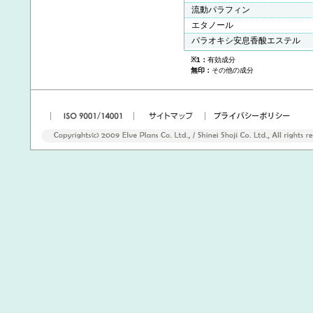
流動パラフィン
エタノール
パラオキシ安息香酸エステル
※1：
有効成分
無印：
その他の成分
|
|
|