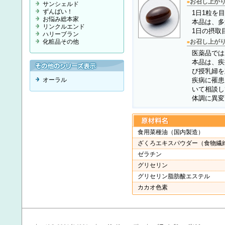
お召し上が
■
サンシェルド
ずんばい！
1日1粒を
お悩み総本家
本品は、多
リンクルエンド
1日の摂取
ハリーブラン
化粧品その他
お召し上が
■
医薬品では
本品は、疾
び授乳婦を
オーラル
疾病に罹患
いて相談し
体調に異変
食用菜種油（国内製造）
ざくろエキスパウダー（食物繊
ゼラチン
グリセリン
グリセリン脂肪酸エステル
カカオ色素