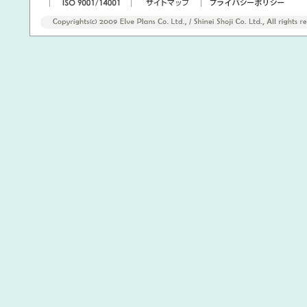
|
|
|