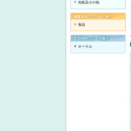
化粧品その他
食品
オーラル