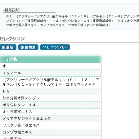
補足説明
■
※１：（アクリレーツ／アクリル酸アルキル（Ｃ１－１８）／アルキル（Ｃ１－８）アクリル
ンプン（すべて皮膜形成成分） ※２：ポリウレタン－１４（皮膜形成成分） ※３：オクラ
ツボクサ葉／茎エキス、カンゾウ根エキス、ゴマ種子油（すべて保湿成分）
水
エタノール
（アクリレーツ／アクリル酸アルキル（Ｃ１－１８）／ア
ルキル（Ｃ１－８）アクリルアミド）コポリマーＡＭＰ
ＢＧ
加水分解水添デンプン
ポリウレタン－１４
オクラ果実エキス
メリアアザジラクタ葉エキス
ツボクサ葉／茎エキス
カンゾウ根エキス