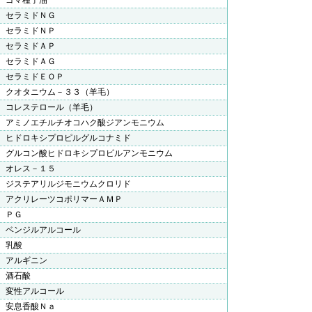
ゴマ種子油
セラミドＮＧ
セラミドＮＰ
セラミドＡＰ
セラミドＡＧ
セラミドＥＯＰ
クオタニウム－３３（羊毛）
コレステロール（羊毛）
アミノエチルチオコハク酸ジアンモニウム
ヒドロキシプロピルグルコナミド
グルコン酸ヒドロキシプロピルアンモニウム
オレス－１５
ジステアリルジモニウムクロリド
アクリレーツコポリマーＡＭＰ
ＰＧ
ベンジルアルコール
乳酸
アルギニン
酒石酸
変性アルコール
安息香酸Ｎａ