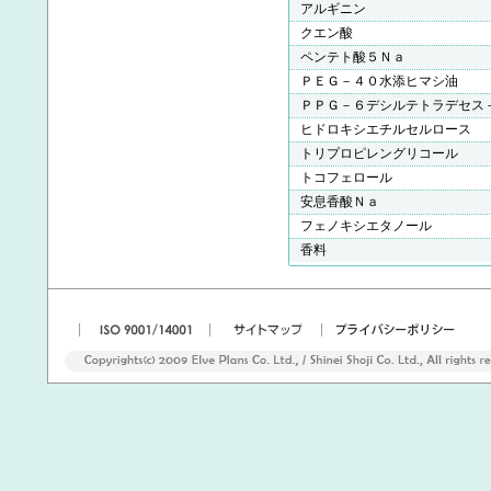
アルギニン
クエン酸
ペンテト酸５Ｎａ
ＰＥＧ－４０水添ヒマシ油
ＰＰＧ－６デシルテトラデセス
ヒドロキシエチルセルロース
トリプロピレングリコール
トコフェロール
安息香酸Ｎａ
フェノキシエタノール
香料
|
|
|