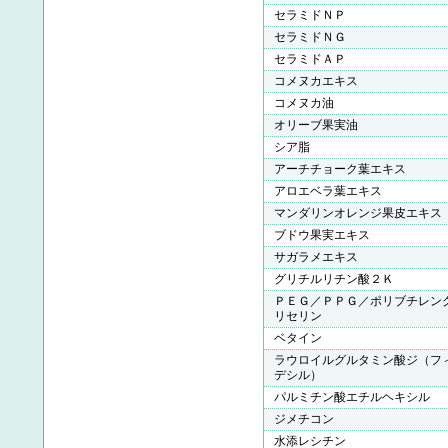
セラミドＮＰ
セラミドＮＧ
セラミドＡＰ
コメヌカエキス
コメヌカ油
オリーブ果実油
シア脂
アーチチョーク葉エキス
アロエベラ葉エキス
マンダリンオレンジ果皮エキス
ブドウ果実エキス
サガラメエキス
グリチルリチン酸２Ｋ
ＰＥＧ／ＰＰＧ／ポリブチレン
リセリン
ベタイン
ラウロイルグルタミン酸ジ（フ
デシル）
パルミチン酸エチルヘキシル
ジメチコン
水添レシチン