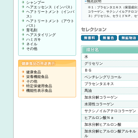
補足説明
■
シャンプー
ヘアエッセンス（インバス）
※１：プラセンタエキス（保湿成分
ヘアトリートメント（インバ
コラーゲン、サクシノイルアテロコ
ス）
３）グリセリル、セラミドＮＰ、セ
ヘアトリートメント（アウト
バス）
育毛剤
ヘアスタイリング
ハミガキ
ネイル
その他
水
グリセリン
ＢＧ
健康食品
栄養機能食品
ペンチレングリコール
その他
プラセンタエキス
特定保健用食品
機能性表示食品
馬油
加水分解コラーゲン
水溶性コラーゲン
サクシノイルアテロコラーゲン
ヒアルロン酸Ｎａ
加水分解ヒアルロン酸
加水分解ヒアルロン酸アルキル
ル