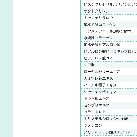
ビスジグリセリルポリアシルア
オクトクリレン
キャンデリラロウ
加水分解コラーゲン
イソステアロイル加水分解コラ
水溶性コラーゲン
加水分解ヒアルロン酸
ヒアルロン酸ヒドロキシプロピ
ヒアルロン酸Ｎａ
シア脂
ローヤルゼリーエキス
カミツレ花エキス
ハトムギ種子エキス
シャクヤク根エキス
トウキ根エキス
センブリエキス
セラミドＮＰ
トリメチルシロキシケイ酸
ジメチコン
グリチルレチン酸ステアリル