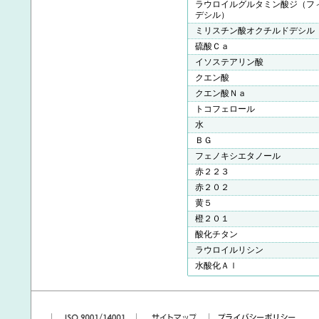
ラウロイルグルタミン酸ジ（フ
デシル）
ミリスチン酸オクチルドデシル
硫酸Ｃａ
イソステアリン酸
クエン酸
クエン酸Ｎａ
トコフェロール
水
ＢＧ
フェノキシエタノール
赤２２３
赤２０２
黄５
橙２０１
酸化チタン
ラウロイルリシン
水酸化Ａｌ
|
|
|