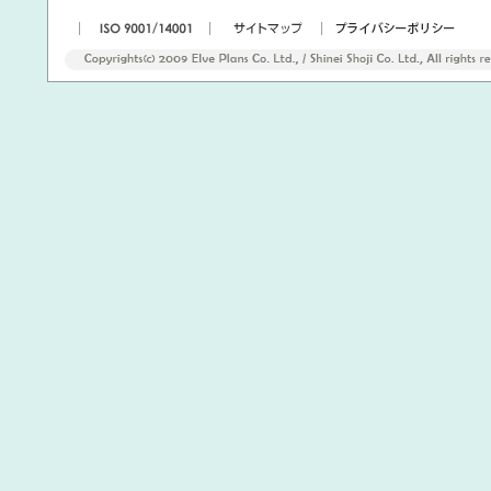
|
|
|