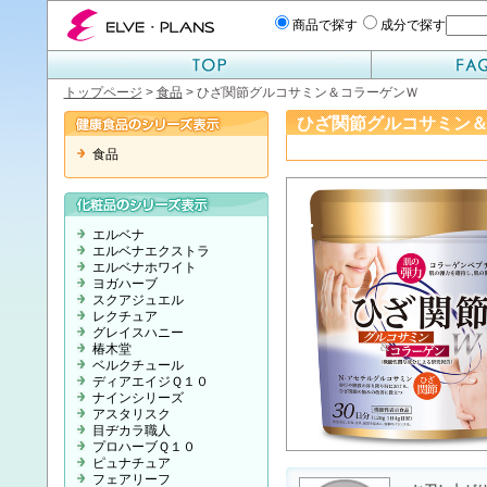
エルベプランズ ELVE-PLANS
商品で探す
成分で探す
トップページ
>
食品
> ひざ関節グルコサミン＆コラーゲンＷ
ひざ関節グルコサミン
食品
エルベナ
エルベナエクストラ
エルベナホワイト
ヨガハーブ
スクアジュエル
レクチュア
グレイスハニー
椿木堂
ベルクチュール
ディアエイジＱ１０
ナインシリーズ
アスタリスク
目ヂカラ職人
プロハーブＱ１０
ピュナチュア
フェアリーフ