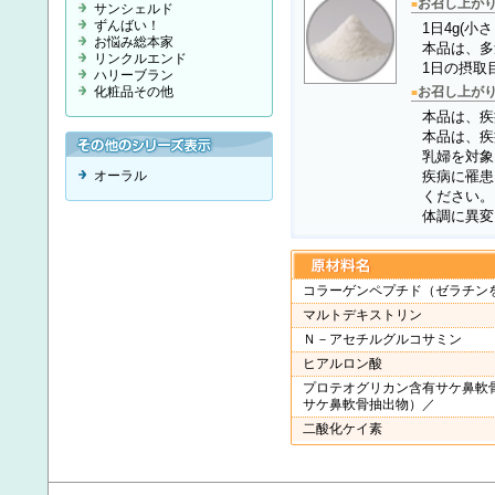
お召し上が
■
サンシェルド
ずんばい！
1日4g(
お悩み総本家
本品は、多
リンクルエンド
1日の摂取
ハリーブラン
化粧品その他
お召し上が
■
本品は、疾
本品は、疾
乳婦を対象
オーラル
疾病に罹患
ください。
体調に異変
コラーゲンペプチド（ゼラチン
マルトデキストリン
Ｎ－アセチルグルコサミン
ヒアルロン酸
プロテオグリカン含有サケ鼻軟
サケ鼻軟骨抽出物）／
二酸化ケイ素