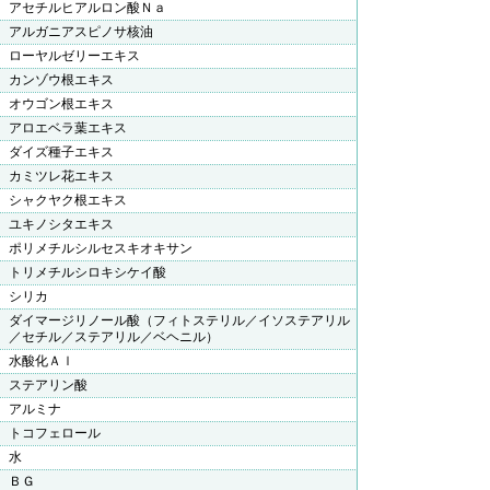
アセチルヒアルロン酸Ｎａ
アルガニアスピノサ核油
ローヤルゼリーエキス
カンゾウ根エキス
オウゴン根エキス
アロエベラ葉エキス
ダイズ種子エキス
カミツレ花エキス
シャクヤク根エキス
ユキノシタエキス
ポリメチルシルセスキオキサン
トリメチルシロキシケイ酸
シリカ
ダイマージリノール酸（フィトステリル／イソステアリル
／セチル／ステアリル／ベヘニル）
水酸化Ａｌ
ステアリン酸
アルミナ
トコフェロール
水
ＢＧ