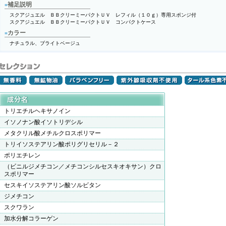
補足説明
■
スクアジュエル ＢＢクリーミーパクトＵＶ レフィル（１０ｇ）専用スポンジ付
スクアジュエル ＢＢクリーミーパクトＵＶ コンパクトケース
カラー
■
ナチュラル、ブライトベージュ
トリエチルヘキサノイン
イソノナン酸イソトリデシル
メタクリル酸メチルクロスポリマー
トリイソステアリン酸ポリグリセリル－２
ポリエチレン
（ビニルジメチコン／メチコンシルセスキオキサン）クロ
スポリマー
セスキイソステアリン酸ソルビタン
ジメチコン
スクワラン
加水分解コラーゲン