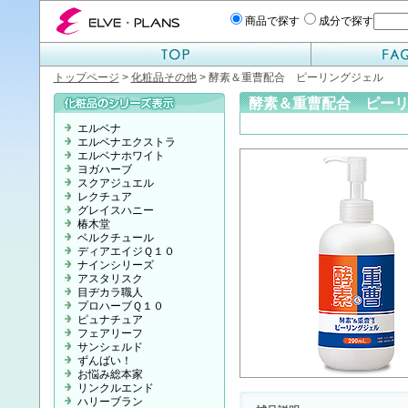
エルベプランズ ELVE-PLANS
商品で探す
成分で探す
トップページ
>
化粧品その他
> 酵素＆重曹配合 ピーリングジェル
酵素＆重曹配合 ピー
エルベナ
エルベナエクストラ
エルベナホワイト
ヨガハーブ
スクアジュエル
レクチュア
グレイスハニー
椿木堂
ベルクチュール
ディアエイジＱ１０
ナインシリーズ
アスタリスク
目ヂカラ職人
プロハーブＱ１０
ピュナチュア
フェアリーフ
サンシェルド
ずんばい！
お悩み総本家
リンクルエンド
ハリーブラン